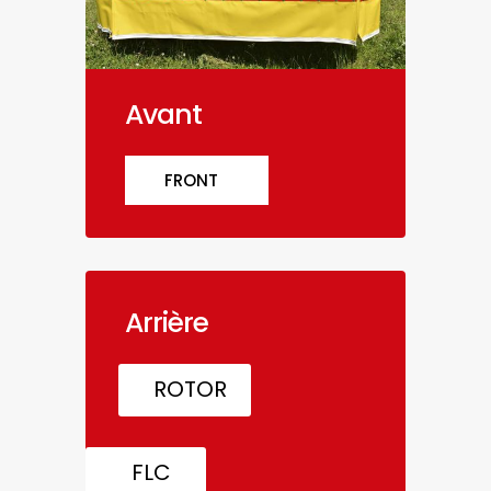
Avant
FRONT
Arrière
ROTOR
FLC