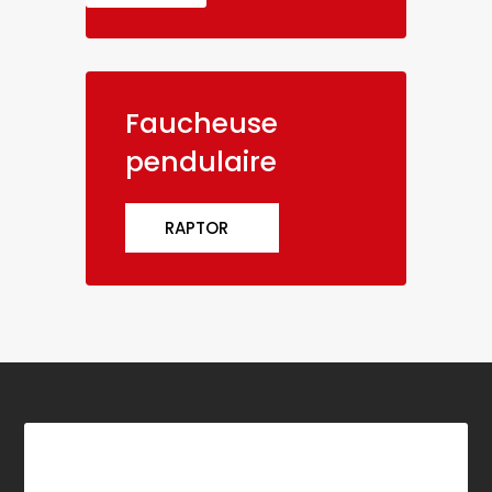
Faucheuse
pendulaire
RAPTOR