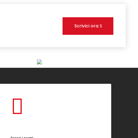
Scrivici ora
