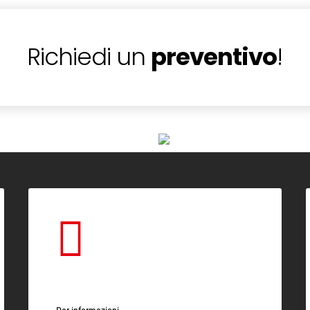
Richiedi un
preventivo
!
