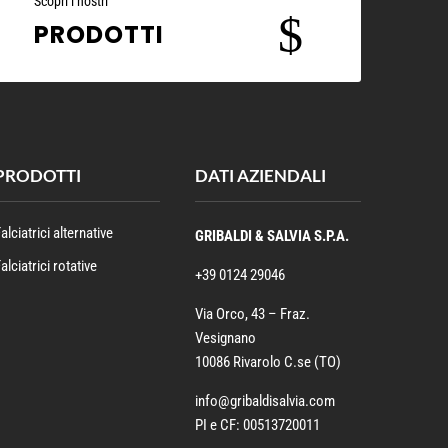
Scopri i nostri
$
PRODOTTI
PRODOTTI
DATI AZIENDALI
alciatrici alternative
GRIBALDI & SALVIA S.P.A.
alciatrici rotative
+39 0124 29046
Via Orco, 43 – Fraz.
Vesignano
10086 Rivarolo C.se (TO)
info@gribaldisalvia.com
PI e CF: 00513720011