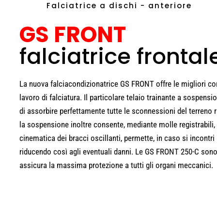
Falciatrice a dischi - anteriore
GS FRONT
falciatrice frontal
La nuova falciacondizionatrice GS FRONT offre le migliori con
lavoro di falciatura. Il particolare telaio trainante a sospens
di assorbire perfettamente tutte le sconnessioni del terreno
la sospensione inoltre consente, mediante molle registrabili,
cinematica dei bracci oscillanti, permette, in caso si incontri 
riducendo così agli eventuali danni. Le GS FRONT 250-C sono 
assicura la massima protezione a tutti gli organi meccanici.