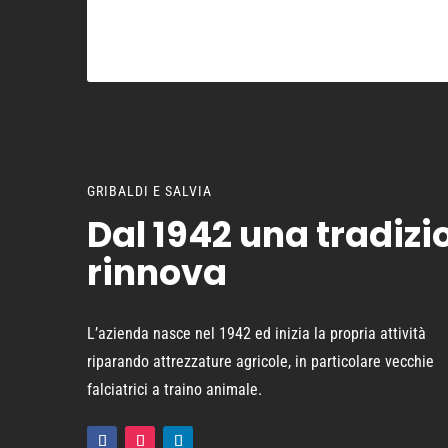
GRIBALDI E SALVIA
Dal 1942 una tradizi
rinnova
L’azienda nasce nel 1942 ed inizia la propria attività
riparando attrezzature agricole, in particolare vecchie
falciatrici a traino animale.