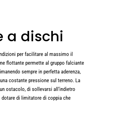
e a dischi
dizioni per facilitare al massimo il
ione flottante permette al gruppo falciante
 rimanendo sempre in perfetta aderenza,
 una costante pressione sul terreno. La
un ostacolo, di sollevarsi all’indietro
dotare di limitatore di coppia che